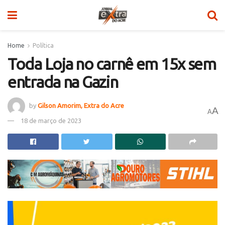
Home
Política
Toda Loja no carnê em 15x sem
entrada na Gazin
by
Gilson Amorim, Extra do Acre
A
A
18 de março de 2023