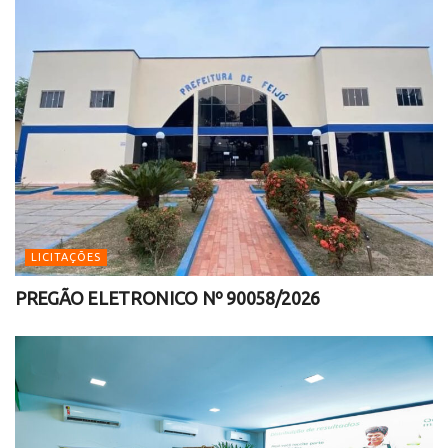
LICITAÇÕES
PREGÃO ELETRONICO Nº 90058/2026