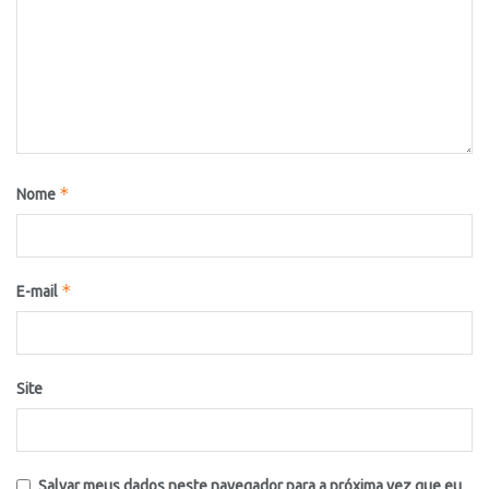
*
Nome
*
E-mail
Site
Salvar meus dados neste navegador para a próxima vez que eu