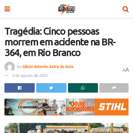
Tragédia: Cinco pessoas
morrem em acidente na BR-
364, em Rio Branco
by
Gilson Amorim, Extra do Acre
A
A
4 de agosto de 2023