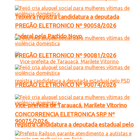
Teixeira registra candidatura a deputada
PREGÃO ELETRONICO Nº 90058/2026
federal pelo Partido Novo
PREGÃO ELETRONICO Nº 90081/2026
PREGÃO ELETRONICO Nº 90074/2026
Vice-prefeita de Tarauacá, Marilete Vitorino
CONCORRENCIA ELETRONICA SRP Nº
90075/2026
registra candidatura a deputada estadual pelo