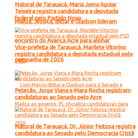
Natural de Tarauacá, Maria Juma Aguiar
Teixeira registra candidatura a deputada
federal pelo Partido Novo
Mailza, Jéssica, Bittar e Gladson lideram
encontro do Avança Acre para alinhar
Vice-prefeita de Tarauacá, Marilete Vitorino
registra candidatura a deputada estadual pelo
campanha de 2026
PSD
Petecão, Jorge Viana e Mara Rocha registram
candidaturas ao Senado pelo Acre
Natural de Tarauacá, Dr. Júnior Feitosa registra
candidatura ao Senado pelo Democracia Cristã