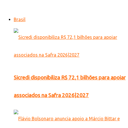
Brasil
Sicredi disponibiliza R$ 72,1 bilhões para apoiar
associados na Safra 2026|2027