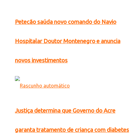
Petecão saúda novo comando do Navio
Hospitalar Doutor Montenegro e anuncia
novos investimentos
Justiça determina que Governo do Acre
garanta tratamento de criança com diabetes