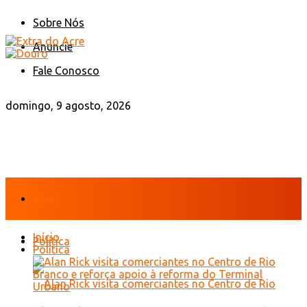
Sobre Nós
Anuncie
Fale Conosco
domingo, 9 agosto, 2026
Início
Início
Política
Política