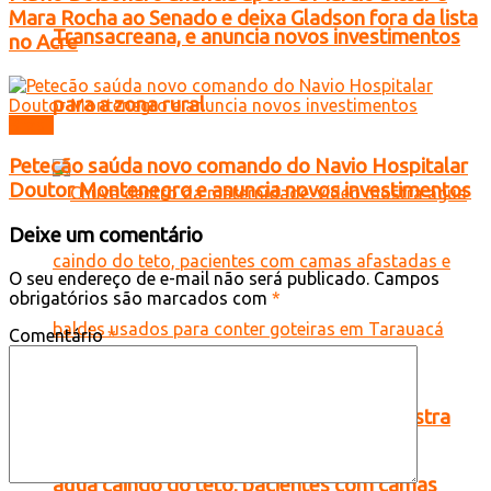
Mara Rocha ao Senado e deixa Gladson fora da lista
Transacreana, e anuncia novos investimentos
no Acre
para a zona rural
Brasil
Petecão saúda novo comando do Navio Hospitalar
Doutor Montenegro e anuncia novos investimentos
Deixe um comentário
O seu endereço de e-mail não será publicado.
Campos
obrigatórios são marcados com
*
Comentário
*
Chuva dentro da maternidade: vídeo mostra
água caindo do teto, pacientes com camas