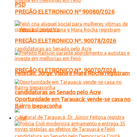
PSD
PREGÃO ELETRONICO Nº 90080/2026
PREGÃO ELETRONICO Nº. 90078/2026
PREGÃO ELETRONICO Nº. 90070/2026
Petecão, Jorge Viana e Mara Rocha registram
candidaturas ao Senado pelo Acre
Oportunidade em Tarauacá: vende-se casa no
Bairro Ipepaconha
Geral