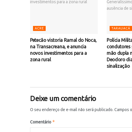
ACRE
TARAUACÁ
Petecão vistoria Ramal do Noca,
Polícia Milit
na Transacreana, e anuncia
condutores 
novos investimentos para a
mão dupla n
zona rural
Deodoro dia
sinalização
Deixe um comentário
O seu endereço de e-mail não será publicado.
Campos o
*
Comentário