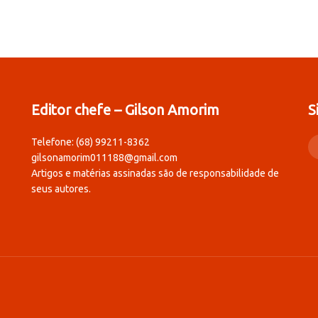
Editor chefe – Gilson Amorim
S
Telefone: (68) 99211-8362
gilsonamorim011188@gmail.com
Artigos e matérias assinadas são de responsabilidade de
seus autores.