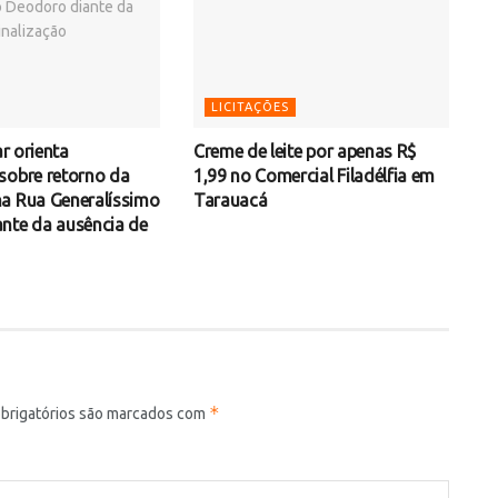
LICITAÇÕES
ar orienta
Creme de leite por apenas R$
sobre retorno da
1,99 no Comercial Filadélfia em
a Rua Generalíssimo
Tarauacá
nte da ausência de
*
brigatórios são marcados com