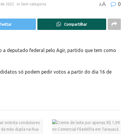
A
0
 de 2022
in
Sem categoria
A
Twittar
Compartilhar
o a deputado federal pelo Agir, partido que tem como
didatos só podem pedir votos a partir do dia 16 de