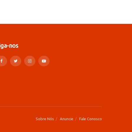
iga-nos
Sobre Nós
Anuncie
Fale Conosco