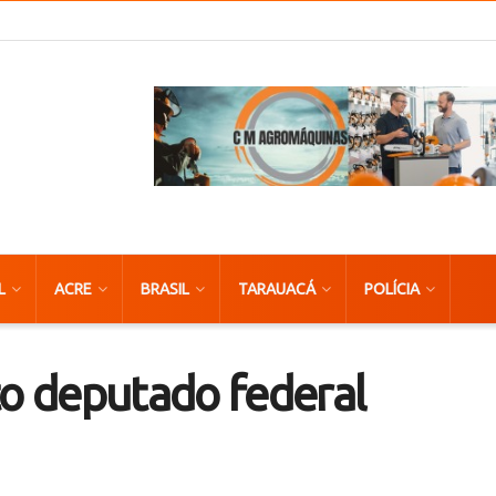
L
ACRE
BRASIL
TARAUACÁ
POLÍCIA
to deputado federal