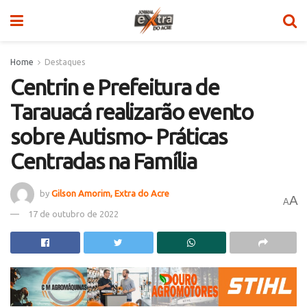
Home
Destaques
Centrin e Prefeitura de
Tarauacá realizarão evento
sobre Autismo- Práticas
Centradas na Família
by
Gilson Amorim, Extra do Acre
A
A
17 de outubro de 2022