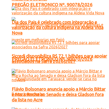
PREGÃO ELETRONICO Nº. 90078/2026
Dia dos Pais é celebrado com integração e
valorização da cultura indígena na Aldeia Vida
Nova
Sicredi disponibiliza R$ 72,1 bilhões para apoiar
PREGÃO ELETRONICO Nº. 90070/2026
associados na Safra 2026|2027
Flávio Bolsonaro anuncia apoio a Márcio Bittar
e Mara Rocha ao Senado e deixa Gladson fora
da lista no Acre