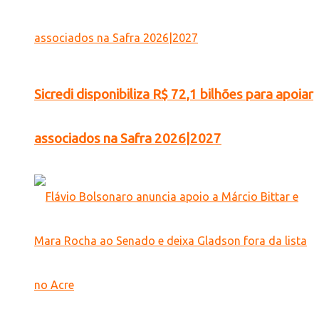
Sicredi disponibiliza R$ 72,1 bilhões para apoiar
associados na Safra 2026|2027