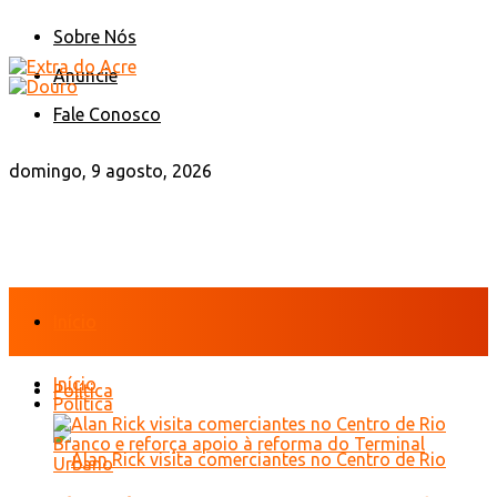
Sobre Nós
Anuncie
Fale Conosco
domingo, 9 agosto, 2026
Início
Início
Política
Política