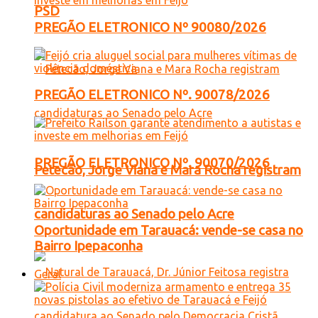
PSD
PREGÃO ELETRONICO Nº 90080/2026
PREGÃO ELETRONICO Nº. 90078/2026
PREGÃO ELETRONICO Nº. 90070/2026
Petecão, Jorge Viana e Mara Rocha registram
candidaturas ao Senado pelo Acre
Oportunidade em Tarauacá: vende-se casa no
Bairro Ipepaconha
Geral