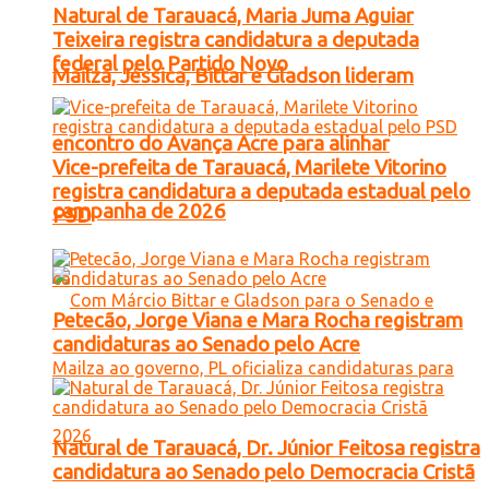
Natural de Tarauacá, Maria Juma Aguiar
Teixeira registra candidatura a deputada
federal pelo Partido Novo
Mailza, Jéssica, Bittar e Gladson lideram
encontro do Avança Acre para alinhar
Vice-prefeita de Tarauacá, Marilete Vitorino
registra candidatura a deputada estadual pelo
campanha de 2026
PSD
Petecão, Jorge Viana e Mara Rocha registram
candidaturas ao Senado pelo Acre
Natural de Tarauacá, Dr. Júnior Feitosa registra
candidatura ao Senado pelo Democracia Cristã