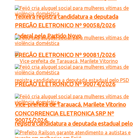
Teixeira registra candidatura a deputada
PREGÃO ELETRONICO Nº 90058/2026
federal pelo Partido Novo
PREGÃO ELETRONICO Nº 90081/2026
PREGÃO ELETRONICO Nº 90074/2026
Vice-prefeita de Tarauacá, Marilete Vitorino
CONCORRENCIA ELETRONICA SRP Nº
90075/2026
registra candidatura a deputada estadual pelo