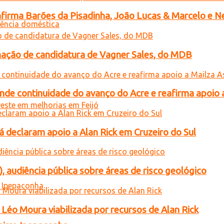
onfirma Barões da Pisadinha, João Lucas & Marcelo e Ne
gnação de candidatura de Vagner Sales, do MDB
ende continuidade do avanço do Acre e reafirma apoio 
 declaram apoio a Alan Rick em Cruzeiro do Sul
), audiência pública sobre áreas de risco geológico
Léo Moura viabilizada por recursos de Alan Rick