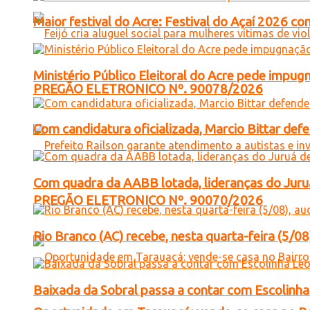
Maior festival do Acre: Festival do Açaí 2026 c
Ministério Público Eleitoral do Acre pede impu
PREGÃO ELETRONICO Nº. 90078/2026
Com candidatura oficializada, Marcio Bittar def
Com quadra da AABB lotada, lideranças do Juruá
PREGÃO ELETRONICO Nº. 90070/2026
Rio Branco (AC) recebe, nesta quarta-feira (5/08
Baixada da Sobral passa a contar com Escolinha 