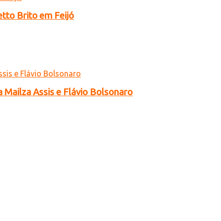
tto Brito em Feijó
a Mailza Assis e Flávio Bolsonaro