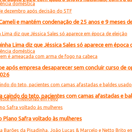
n Cameli e mantém condenação de 25 anos e 9 meses de
inha Lima diz que Jéssica Sales só aparece em época 
e após empresa desaparecer sem concluir curso de 
2026
a caindo do teto, pacientes com camas afastadas e ba
o Plano Safra voltado às mulheres