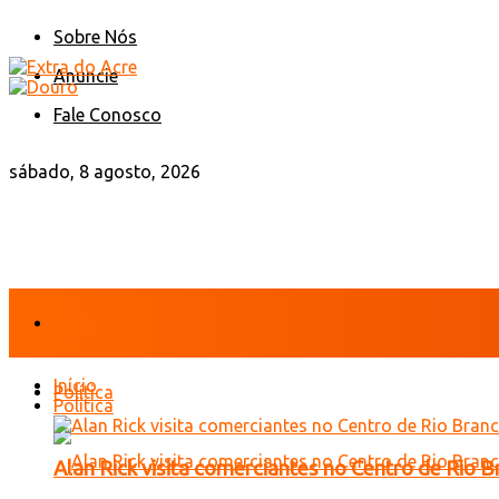
Sobre Nós
Anuncie
Fale Conosco
sábado, 8 agosto, 2026
Início
Início
Política
Política
Alan Rick visita comerciantes no Centro de Rio 