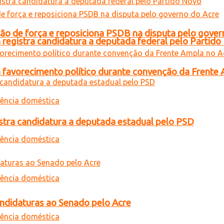
 de força e reposiciona PSDB na disputa pelo gover
 registra candidatura a deputada federal pelo Partid
 favorecimento político durante convenção da Frente
gistra candidatura a deputada estadual pelo PSD
andidaturas ao Senado pelo Acre