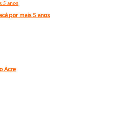
acá por mais 5 anos
no Acre