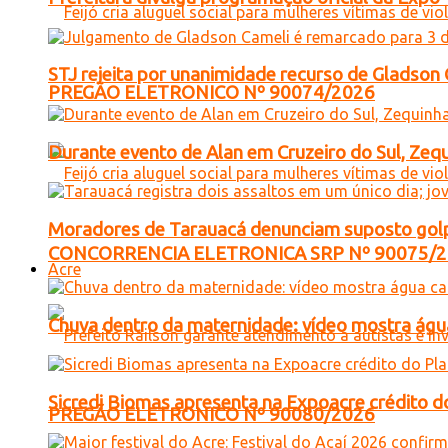
STJ rejeita por unanimidade recurso de Gladso
PREGÃO ELETRONICO Nº 90074/2026
Durante evento de Alan em Cruzeiro do Sul, Zequ
Moradores de Tarauacá denunciam suposto golp
CONCORRENCIA ELETRONICA SRP Nº 90075/
Acre
Chuva dentro da maternidade: vídeo mostra águ
Sicredi Biomas apresenta na Expoacre crédito d
PREGÃO ELETRONICO Nº 90080/2026