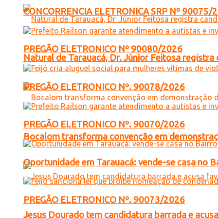
CONCORRENCIA ELETRONICA SRP Nº 90075/
PREGÃO ELETRONICO Nº 90080/2026
Natural de Tarauacá, Dr. Júnior Feitosa registr
PREGÃO ELETRONICO Nº. 90078/2026
PREGÃO ELETRONICO Nº. 90070/2026
Bocalom transforma convenção em demonstração
Oportunidade em Tarauacá: vende-se casa no B
PREGÃO ELETRONICO Nº. 90073/2026
Jesus Dourado tem candidatura barrada e acusa