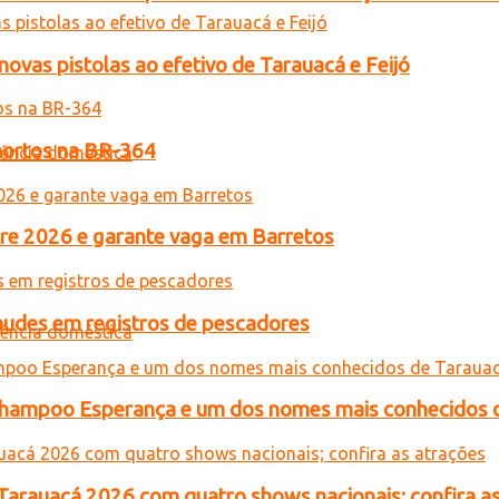
novas pistolas ao efetivo de Tarauacá e Feijó
 mortos na BR-364
acre 2026 e garante vaga em Barretos
raudes em registros de pescadores
o Shampoo Esperança e um dos nomes mais conhecidos 
 Tarauacá 2026 com quatro shows nacionais; confira a