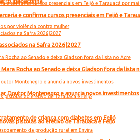
airro Ipepaconha
rceria e confirma cursos presenciais em Feijó e Tarau
ar associados na Safra 2026|2027
e Mara Rocha ao Senado e deixa Gladson fora da lista 
ar Doutor Montenegro e anuncia novos investimentos
tratamento de criança com diabetes em Feijó
novas pistolas ao efetivo de Tarauacá e Feijó