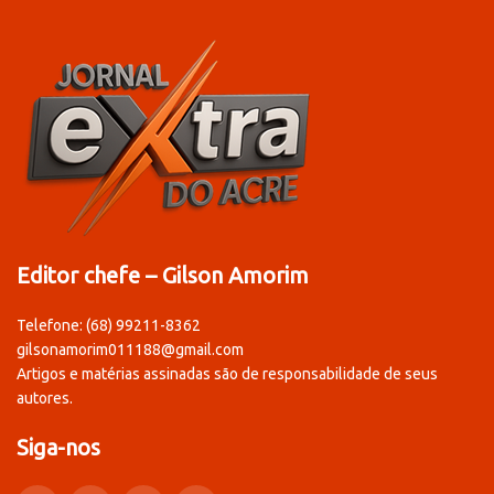
Editor chefe – Gilson Amorim
Telefone: (68) 99211-8362
gilsonamorim011188@gmail.com
Artigos e matérias assinadas são de responsabilidade de seus
autores.
Siga-nos