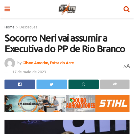
Home
Destaques
Socorro Neri vai assumir a
Executiva do PP de Rio Branco
by
Gilson Amorim, Extra do Acre
A
A
17 de maio de 2023