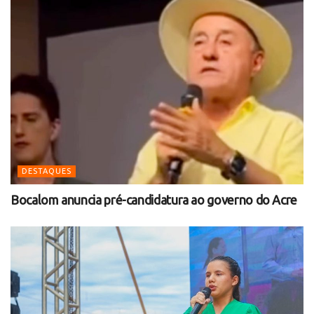
DESTAQUES
Bocalom anuncia pré-candidatura ao governo do Acre